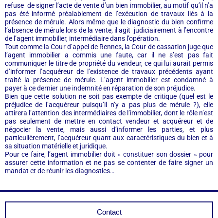
refuse de signer l’acte de vente d’un bien immobilier, au motif qu’il n’a
pas été informé préalablement de l’exécution de travaux liés à la
présence de mérule. Alors même que le diagnostic du bien confirme
l’absence de mérule lors de la vente, il agit judiciairement à l’encontre
de l’agent immobilier, intermédiaire dans l’opération.
Tout comme la Cour d’appel de Rennes, la Cour de cassation juge que
l’agent immobilier a commis une faute, car il ne s’est pas fait
communiquer le titre de propriété du vendeur, ce qui lui aurait permis
d’informer l’acquéreur de l’existence de travaux précédents ayant
traité la présence de mérule. L’agent immobilier est condamné à
payer à ce dernier une indemnité en réparation de son préjudice.
Bien que cette solution ne soit pas exempte de critique (quel est le
préjudice de l’acquéreur puisqu’il n’y a pas plus de mérule ?), elle
attirera l’attention des intermédiaires de l’immobilier, dont le rôle n’est
pas seulement de mettre en contact vendeur et acquéreur et de
négocier la vente, mais aussi d’informer les parties, et plus
particulièrement, l’acquéreur quant aux caractéristiques du bien et à
sa situation matérielle et juridique.
Pour ce faire, l’agent immobilier doit « constituer son dossier » pour
assurer cette information et ne pas se contenter de faire signer un
mandat et de réunir les diagnostics…
Contact