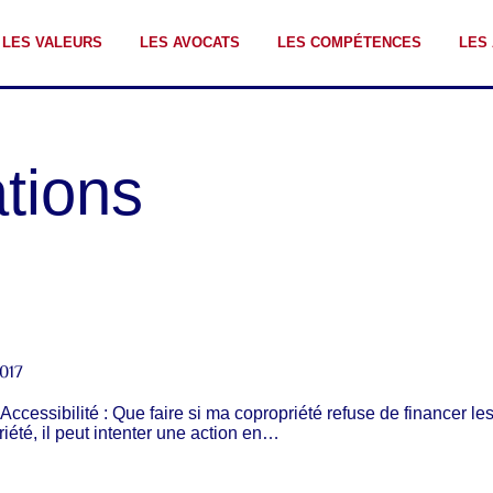
LES VALEURS
LES AVOCATS
LES COMPÉTENCES
LES
tions
2017
ccessibilité : Que faire si ma copropriété refuse de financer les 
riété, il peut intenter une action en…