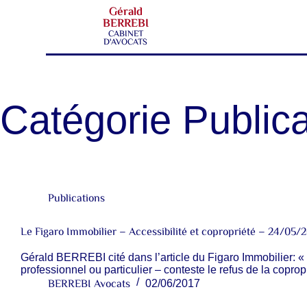
Gérald
BERREBI
CABINET
D'AVOCATS
Catégorie
Publica
Publications
Le Figaro Immobilier – Accessibilité et copropriété – 24/05/
Gérald BERREBI cité dans l’article du Figaro Immobilier: « A
professionnel ou particulier – conteste le refus de la coprop
BERREBI Avocats
02/06/2017