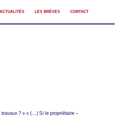
 ACTUALITÉS
LES BRÈVES
CONTACT
travaux ? » « (…) Si le propriétaire –