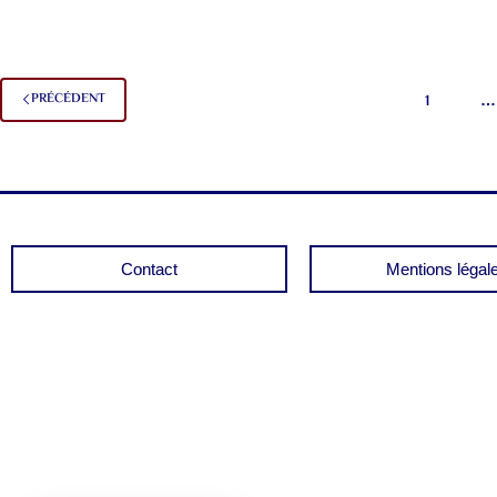
PRÉCÉDENT
1
…
Contact
Mentions légal