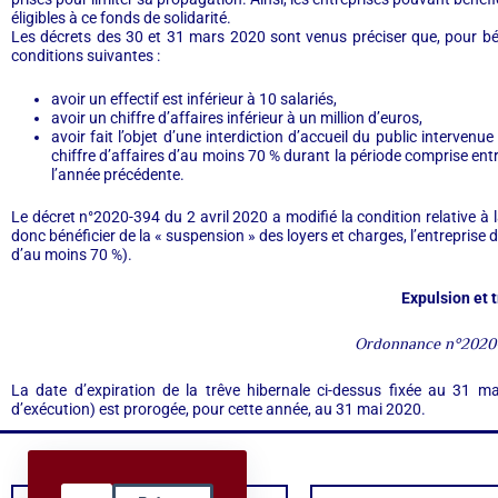
éligibles à ce fonds de solidarité.
Les décrets des 30 et 31 mars 2020 sont venus préciser que, pour bén
conditions suivantes :
avoir un effectif est inférieur à 10 salariés,
avoir un chiffre d’affaires inférieur à un million d’euros,
avoir fait l’objet d’une interdiction d’accueil du public interve
chiffre d’affaires d’au moins 70 % durant la période comprise en
l’année précédente.
Le décret n°2020-394 du 2 avril 2020 a modifié la condition relative à la 
donc bénéficier de la « suspension » des loyers et charges, l’entreprise d
d’au moins 70 %).
Expulsion et 
Ordonnance n°2020-
La date d’expiration de la trêve hibernale ci-dessus fixée au 31 m
d’exécution) est prorogée, pour cette année, au 31 mai 2020.