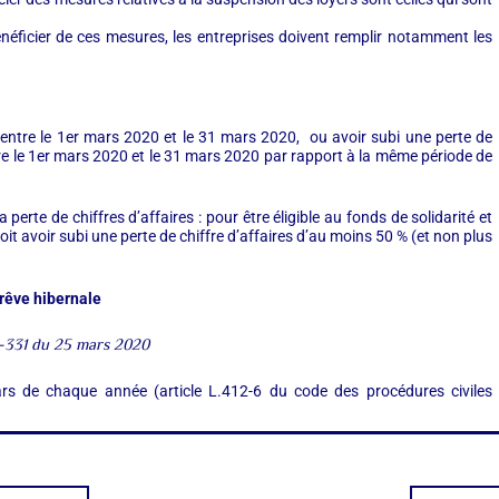
éficier de ces mesures, les entreprises doivent remplir notamment les
nue entre le 1er mars 2020 et le 31 mars 2020, ou avoir subi une perte de
tre le 1er mars 2020 et le 31 mars 2020 par rapport à la même période de
perte de chiffres d’affaires : pour être éligible au fonds de solidarité et
oit avoir subi une perte de chiffre d’affaires d’au moins 50 % (et non plus
trêve hibernale
331 du 25 mars 2020
ars de chaque année (article L.412-6 du code des procédures civiles