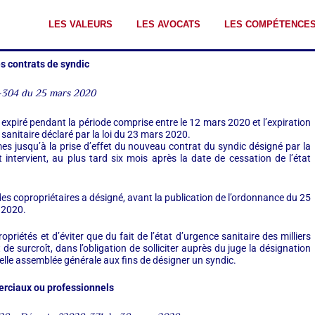
LES VALEURS
LES AVOCATS
LES COMPÉTENCE
 contrats de syndic
304 du 25 mars 2020
xpiré pendant la période comprise entre le 12 mars 2020 et l’expiration
 sanitaire déclaré par la loi du 23 mars 2020.
es jusqu’à la prise d’effet du nouveau contrat du syndic désigné par la
 intervient, au plus tard six mois après la date de cessation de l’état
es copropriétaires a désigné, avant la publication de l’ordonnance du 25
 2020.
priétés et d’éviter que du fait de l’état d’urgence sanitaire des milliers
e surcroît, dans l’obligation de solliciter auprès du juge la désignation
elle assemblée générale aux fins de désigner un syndic.
rciaux ou professionnels